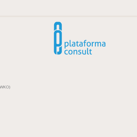
(WKO)