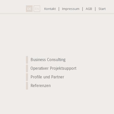
|
|
|
DE
EN
Kontakt
Impressum
AGB
Start
Business Consulting
Operativer Projektsupport
Profile und Partner
Referenzen